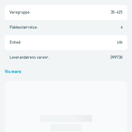
Varegruppe
:
35-425
Pakkestørrelse
:
4
Enhed
:
stk
Leverandørens varenr.
:
399730
Vis mere