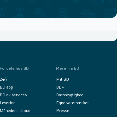
Fordele hos BD
Mere fra BD
24/7
Mit BD
BD app
BD+
BD.dk services
Bæredygtighed
Levering
Egne varemærker
Månedens tilbud
Presse