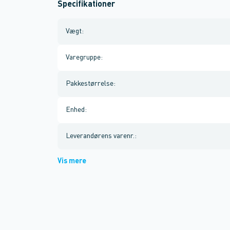
Specifikationer
Vægt
:
Varegruppe
:
Pakkestørrelse
:
Enhed
:
Leverandørens varenr.
:
Vis mere