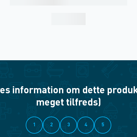
es information om dette produkt? 
meget tilfreds)
1
2
3
4
5