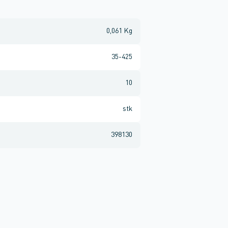
0,061 Kg
35-425
10
stk
398130