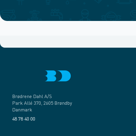
Brødrene Dahl A/S
Park Allé 370, 2605 Brøndby
Danmark
48 78 40 00