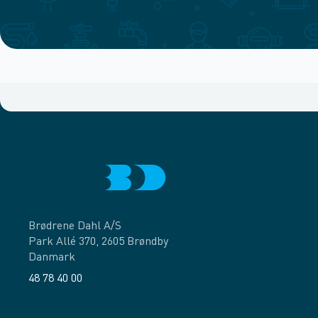
Brødrene Dahl A/S
Park Allé 370, 2605 Brøndby
Danmark
48 78 40 00