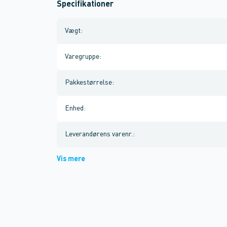
Specifikationer
Vægt
:
Varegruppe
:
Pakkestørrelse
:
Enhed
:
Leverandørens varenr.
:
Vis mere