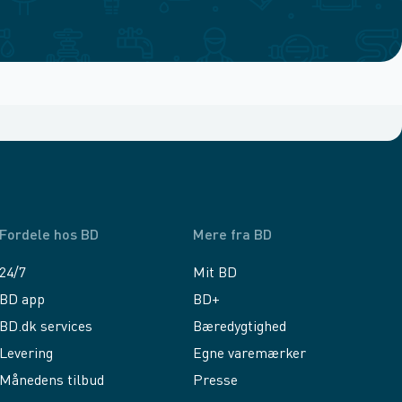
Fordele hos BD
Mere fra BD
24/7
Mit BD
BD app
BD+
BD.dk services
Bæredygtighed
Levering
Egne varemærker
Månedens tilbud
Presse