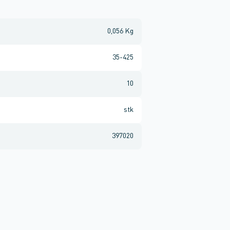
0,056 Kg
35-425
10
stk
397020