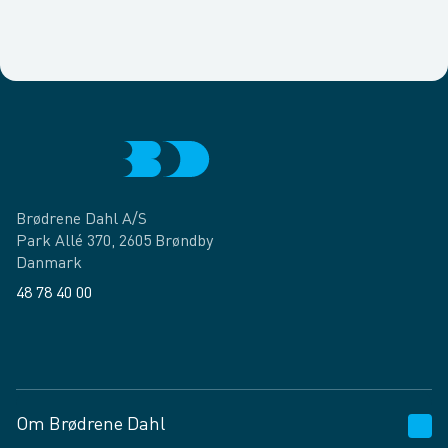
Brødrene Dahl A/S
Park Allé 370, 2605 Brøndby
Danmark
48 78 40 00
Facebook
LinkedIn
Om Brødrene Dahl