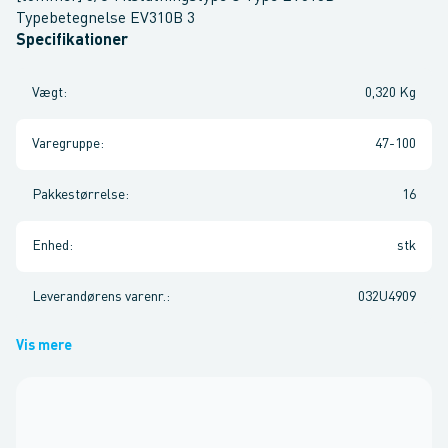
Typebetegnelse EV310B 3
Specifikationer
Vægt
:
0,320 Kg
Varegruppe
:
47-100
Pakkestørrelse
:
16
Enhed
:
stk
Leverandørens varenr.
:
032U4909
Vis mere