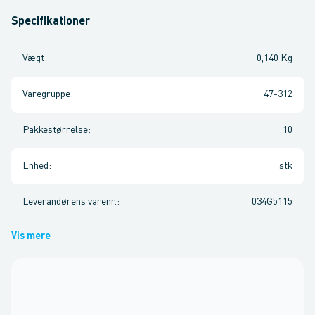
Specifikationer
Vægt
:
0,140 Kg
Varegruppe
:
47-312
Pakkestørrelse
:
10
Enhed
:
stk
Leverandørens varenr.
:
034G5115
Vis mere