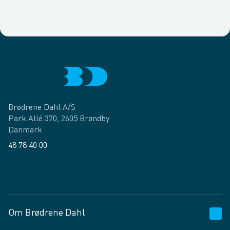
Brødrene Dahl A/S
Park Allé 370, 2605 Brøndby
Danmark
48 78 40 00
Facebook
LinkedIn
Om Brødrene Dahl