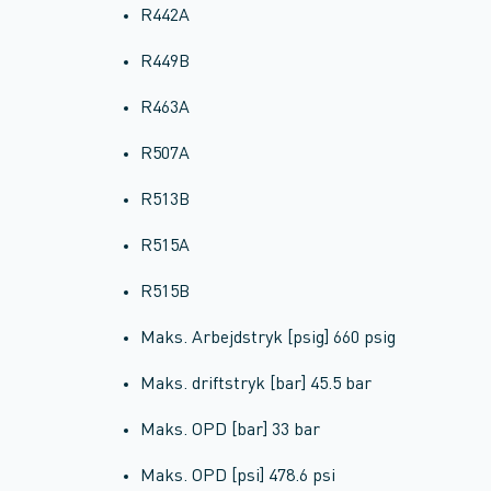
R442A
R449B
R463A
R507A
R513B
R515A
R515B
Maks. Arbejdstryk [psig] 660 psig
Maks. driftstryk [bar] 45.5 bar
Maks. OPD [bar] 33 bar
Maks. OPD [psi] 478.6 psi