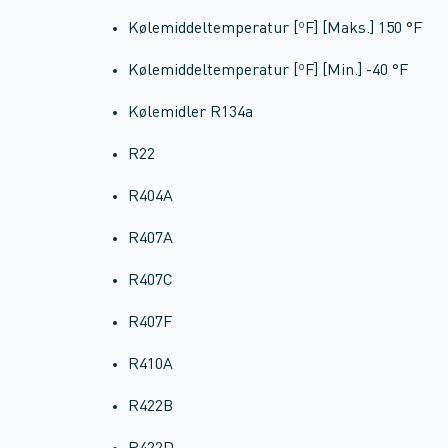
Kølemiddeltemperatur [ºF] [Maks.] 150 °F
Kølemiddeltemperatur [ºF] [Min.] -40 °F
Kølemidler R134a
R22
R404A
R407A
R407C
R407F
R410A
R422B