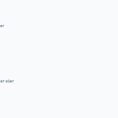
ier
er olier