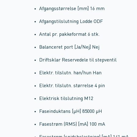
Afgangsstørrelse [mm] 16 mm
Afgangstilslutning Lodde ODF
Antal pr. pakkeformat 6 stk.
Balanceret port [Ja/Nej] Nej
Driftsklar Reservedele til stepventil
Elektr. tilslutn. han/hun Han
Elektr. tilslutn. størrelse 4 pin
Elektrisk tilslutning M12
Faseinduktans [µH] 85000 µH
Fasestrøm (RMS) [mA] 100 mA