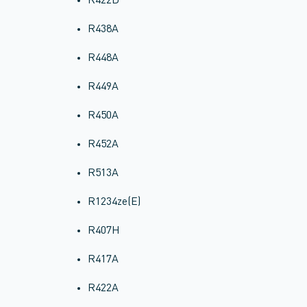
R422D
R438A
R448A
R449A
R450A
R452A
R513A
R1234ze(E)
R407H
R417A
R422A