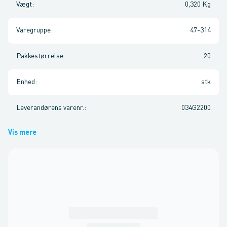
Vægt
:
0,320 Kg
Varegruppe
:
47-314
Pakkestørrelse
:
20
Enhed
:
stk
Leverandørens varenr.
:
034G2200
Vis mere