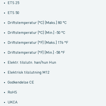
ETS 25
ETS 50
Driftstemperatur [°C] [Maks.] 80 °C
Driftstemperatur [°C] [Min.] -50 °C
Driftstemperatur [°F] [Maks.] 176 °F
Driftstemperatur [°F] [Min.] -58 °F
Elektr. tilslutn. han/hun Hun
Elektrisk tilslutning M12
Godkendelse CE
RoHS
UKCA