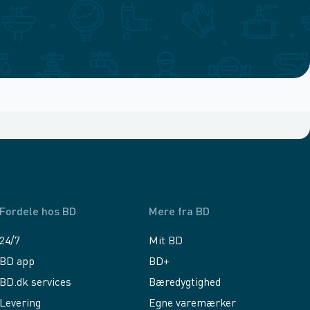
Fordele hos BD
Mere fra BD
24/7
Mit BD
BD app
BD+
BD.dk services
Bæredygtighed
Levering
Egne varemærker