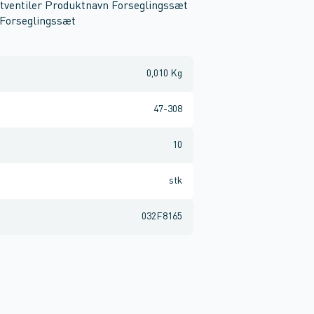
tventiler Produktnavn Forseglingssæt
 Forseglingssæt
0,010 Kg
47-308
10
stk
032F8165