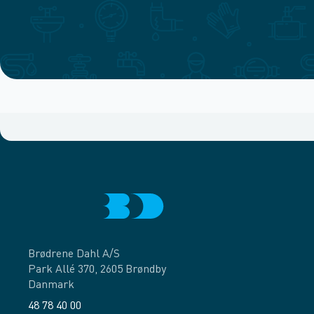
Brødrene Dahl A/S
Park Allé 370, 2605 Brøndby
Danmark
48 78 40 00