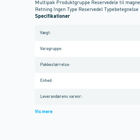
Multipak Produktgruppe Reservedele til magne
Retning Ingen Type Reservedel Typebetegnelse
Specifikationer
Vægt
:
Varegruppe
:
Pakkestørrelse
:
Enhed
:
Leverandørens varenr.
:
Vis mere