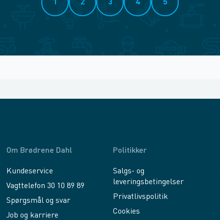
1
2
3
4
5
Om Brødrene Dahl
Politikker
Kundeservice
Salgs- og
leveringsbetingelser
Vagttelefon 30 10 89 89
Privatlivspolitik
Spørgsmål og svar
Cookies
Job og karriere