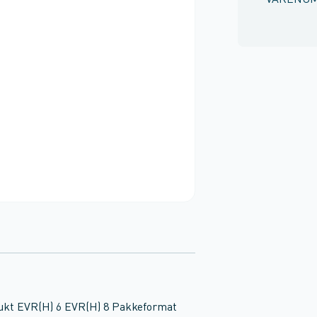
VARENU
odukt EVR(H) 6 EVR(H) 8 Pakkeformat