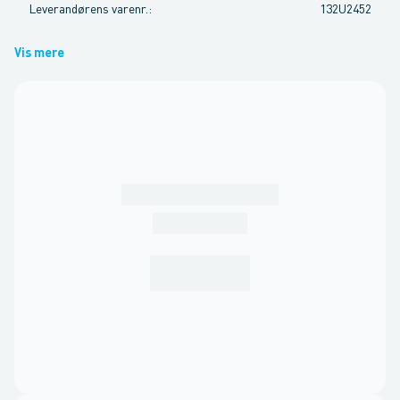
Leverandørens varenr.
:
132U2452
Vis mere