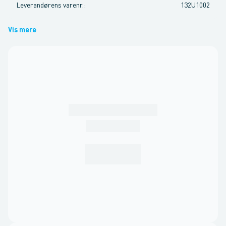
Leverandørens varenr.
:
132U1002
Vis mere