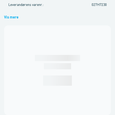
Leverandørens varenr.
:
027H7230
Vis mere