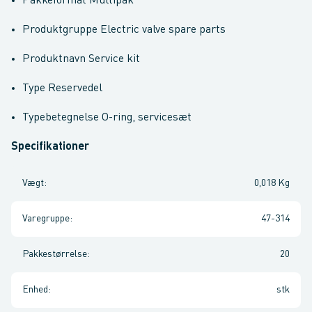
Pakkeformat Multipak
Produktgruppe Electric valve spare parts
Produktnavn Service kit
Type Reservedel
Typebetegnelse O-ring, servicesæt
Specifikationer
Vægt
:
0,018 Kg
Varegruppe
:
47-314
Pakkestørrelse
:
20
Enhed
:
stk