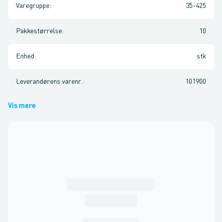
Varegruppe
:
35-425
Pakkestørrelse
:
10
Enhed
:
stk
Leverandørens varenr.
:
101900
Vis mere