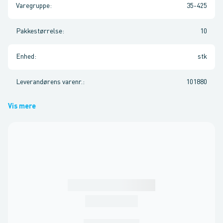
Varegruppe
:
35-425
Pakkestørrelse
:
10
Enhed
:
stk
Leverandørens varenr.
:
101880
Vis mere