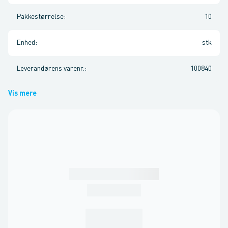
Pakkestørrelse
:
10
Enhed
:
stk
Leverandørens varenr.
:
100840
Vis mere