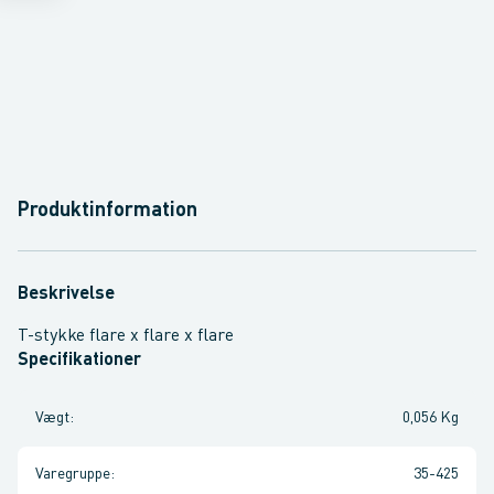
Produktinformation
Beskrivelse
T-stykke flare x flare x flare
Specifikationer
Vægt
:
0,056 Kg
Varegruppe
:
35-425