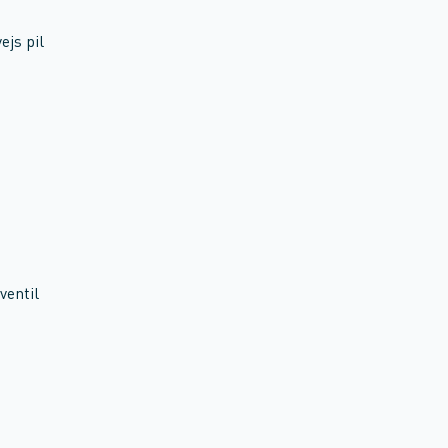
ejs pil
ventil