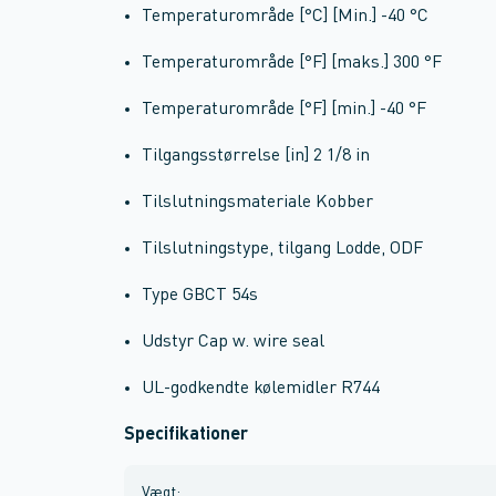
Temperaturområde [°C] [Min.] -40 °C
Temperaturområde [°F] [maks.] 300 °F
Temperaturområde [°F] [min.] -40 °F
Tilgangsstørrelse [in] 2 1/8 in
Tilslutningsmateriale Kobber
Tilslutningstype, tilgang Lodde, ODF
Type GBCT 54s
Udstyr Cap w. wire seal
UL-godkendte kølemidler R744
Specifikationer
Vægt
: