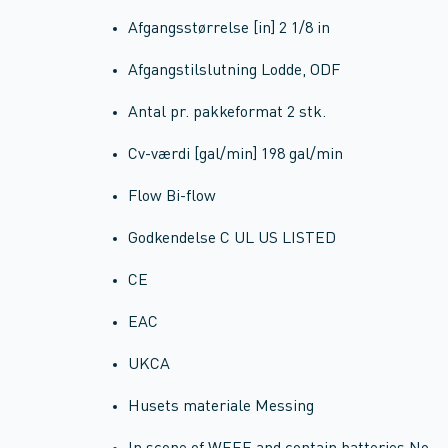
Afgangsstørrelse [in] 2 1/8 in
Afgangstilslutning Lodde, ODF
Antal pr. pakkeformat 2 stk.
Cv-værdi [gal/min] 198 gal/min
Flow Bi-flow
Godkendelse C UL US LISTED
CE
EAC
UKCA
Husets materiale Messing