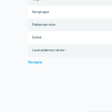
Varegruppe
:
Pakkestørrelse
:
Enhed
:
Leverandørens varenr.
:
Vis mere