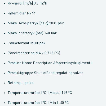
Kv-værdi [m³/h] 0.9 m³/h
Kølemidler R744
Maks. Arbejdstryk [psig] 2031 psig
Maks. driftstryk [bar] 140 bar
Pakkeformat Multipak
Panelmontering M4 × 0.7 (2 PC)
Product Name Description Afspærringskugleventil
Produktgruppe Shut-off and regulating valves
Retning Ligeløb
Temperaturområde [°C] [Maks.] 149 °C
Temperaturområde [°C] [Min.] -40 °C