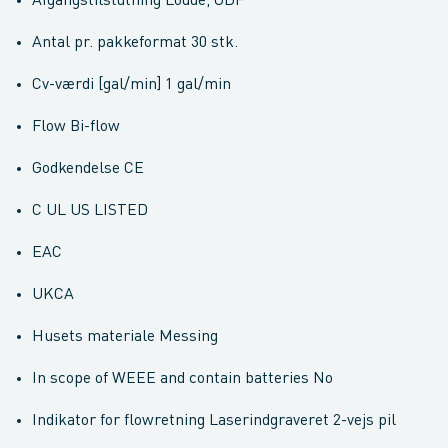
Afgangstilslutning Lodde, ODF
Antal pr. pakkeformat 30 stk.
Cv-værdi [gal/min] 1 gal/min
Flow Bi-flow
Godkendelse CE
C UL US LISTED
EAC
UKCA
Husets materiale Messing
In scope of WEEE and contain batteries No
Indikator for flowretning Laserindgraveret 2-vejs pil