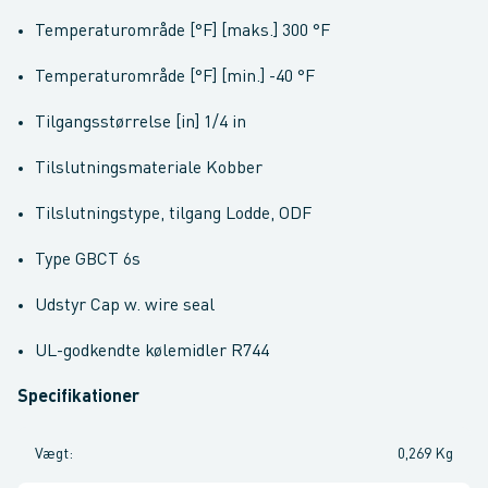
Temperaturområde [°F] [maks.] 300 °F
Temperaturområde [°F] [min.] -40 °F
Tilgangsstørrelse [in] 1/4 in
Tilslutningsmateriale Kobber
Tilslutningstype, tilgang Lodde, ODF
Type GBCT 6s
Udstyr Cap w. wire seal
UL-godkendte kølemidler R744
Specifikationer
Vægt
:
0,269 Kg