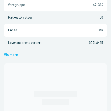
Varegruppe
:
47-314
Pakkestørrelse
:
30
Enhed
:
stk
Leverandørens varenr.
:
009L6415
Vis mere