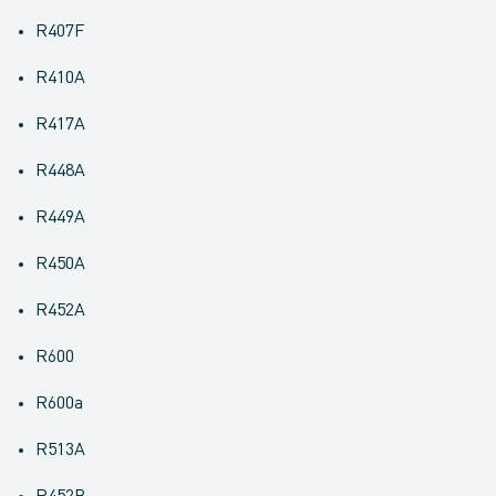
R407F
R410A
R417A
R448A
R449A
R450A
R452A
R600
R600a
R513A