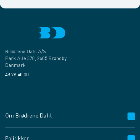
Brødrene Dahl A/S
Park Allé 370, 2605 Brøndby
Danmark
48 78 40 00
Facebook
LinkedIn
Om Brødrene Dahl
Kundeservice
Politikker