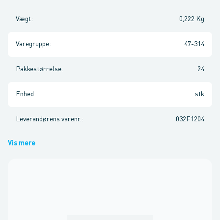
Vægt
:
0,222 Kg
Varegruppe
:
47-314
Pakkestørrelse
:
24
Enhed
:
stk
Leverandørens varenr.
:
032F1204
Vis mere