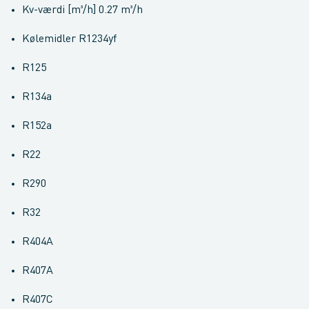
Kv-værdi [m³/h] 0.27 m³/h
Kølemidler R1234yf
R125
R134a
R152a
R22
R290
R32
R404A
R407A
R407C