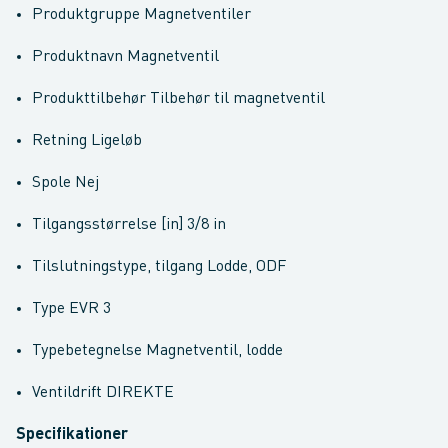
Produktgruppe Magnetventiler
Produktnavn Magnetventil
Produkttilbehør Tilbehør til magnetventil
Retning Ligeløb
Spole Nej
Tilgangsstørrelse [in] 3/8 in
Tilslutningstype, tilgang Lodde, ODF
Type EVR 3
Typebetegnelse Magnetventil, lodde
Ventildrift DIREKTE
Specifikationer