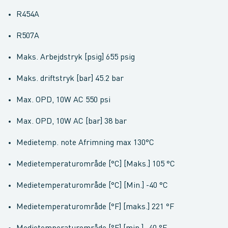
R454A
R507A
Maks. Arbejdstryk [psig] 655 psig
Maks. driftstryk [bar] 45.2 bar
Max. OPD, 10W AC 550 psi
Max. OPD, 10W AC [bar] 38 bar
Medietemp. note Afrimning max 130°C
Medietemperaturområde [°C] [Maks.] 105 °C
Medietemperaturområde [°C] [Min.] -40 °C
Medietemperaturområde [°F] [maks.] 221 °F