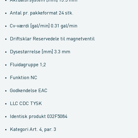
Aktuatorsystem [mm] 13.5 mm
Antal pr. pakkeformat 24 stk.
Cv-værdi [gal/min] 0.31 gal/min
Driftsklar Reservedele til magnetventil
Dysestørrelse [mm] 3.3 mm
Fluidagruppe 1;2
Funktion NC
Godkendelse EAC
LLC CDC TYSK
Identisk produkt 032F5084
Kategori Art. 4, par. 3