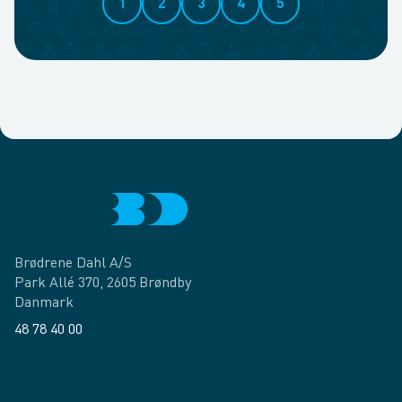
1
2
3
4
5
Brødrene Dahl A/S
Park Allé 370, 2605 Brøndby
Danmark
48 78 40 00
Facebook
LinkedIn