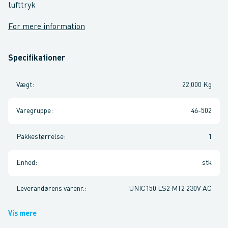
lufttryk
For mere information
Specifikationer
Vægt
:
22,000 Kg
Varegruppe
:
46-502
Pakkestørrelse
:
1
Enhed
:
stk
Leverandørens varenr.
:
UNIC150 LS2 MT2 230V AC
Vis mere