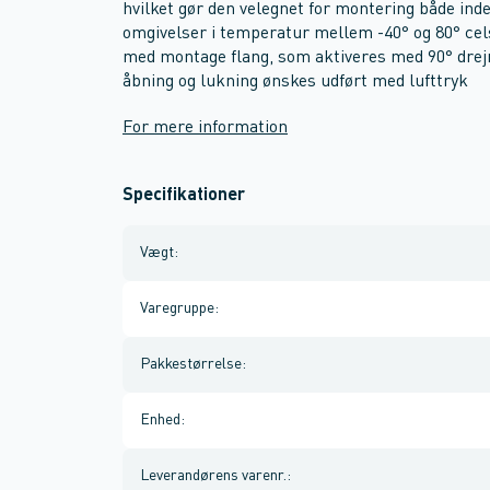
hvilket gør den velegnet for montering både inde
omgivelser i temperatur mellem -40° og 80° cel
med montage flang, som aktiveres med 90° drejn
åbning og lukning ønskes udført med lufttryk
For mere information
Specifikationer
Vægt
:
Varegruppe
:
Pakkestørrelse
:
Enhed
:
Leverandørens varenr.
: