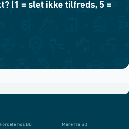
(1 = slet ikke tilfreds, 5 =
Fordele hos BD
Mere fra BD