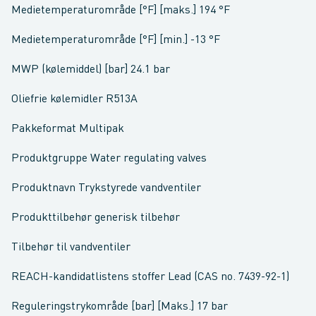
Medietemperaturområde [°F] [maks.] 194 °F
Medietemperaturområde [°F] [min.] -13 °F
MWP (kølemiddel) [bar] 24.1 bar
Oliefrie kølemidler R513A
Pakkeformat Multipak
Produktgruppe Water regulating valves
Produktnavn Trykstyrede vandventiler
Produkttilbehør generisk tilbehør
Tilbehør til vandventiler
REACH-kandidatlistens stoffer Lead (CAS no. 7439-92-1)
Reguleringstrykområde [bar] [Maks.] 17 bar