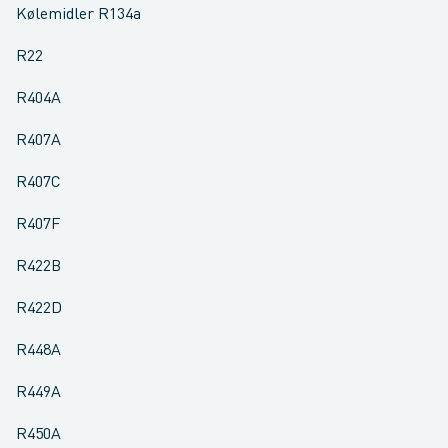
Kølemidler R134a
R22
R404A
R407A
R407C
R407F
R422B
R422D
R448A
R449A
R450A