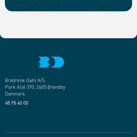
Brødrene Dahl A/S
Park Allé 370, 2605 Brøndby
Danmark
48 78 40 00
Facebook
LinkedIn