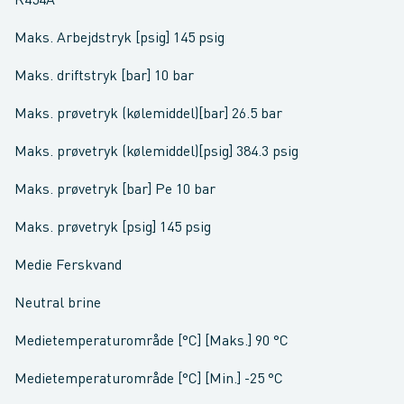
R454A
Maks. Arbejdstryk [psig] 145 psig
Maks. driftstryk [bar] 10 bar
Maks. prøvetryk (kølemiddel)[bar] 26.5 bar
Maks. prøvetryk (kølemiddel)[psig] 384.3 psig
Maks. prøvetryk [bar] Pe 10 bar
Maks. prøvetryk [psig] 145 psig
Medie Ferskvand
Neutral brine
Medietemperaturområde [°C] [Maks.] 90 °C
Medietemperaturområde [°C] [Min.] -25 °C