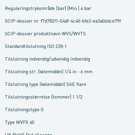
Reguleringstrykområde [bar] [Min.] 4 bar
SCIP-dossier nr. f7d782f1-04df-4c40-bfe2-ea3a06dce79f
SCIP-dossier produktnavn WVS/WVTS
Standardtilslutning ISO 228-1
Tilslutning indvendig/udvendig Indvendig
Tilslutning str. (kølemiddel) 1/4 in - 6 mm
Tilslutning type (kølemiddel) SAE flare
Tilslutningsstørrelse [tommer] 1 1/2
Tilslutningstype G
Type WVFX 40