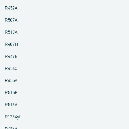
R452A
R507A
R513A
R407H
R449B
R454C
R455A
R515B
R516A
R1234yf