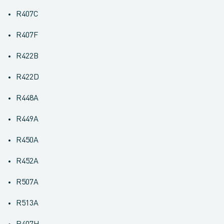
R407C
R407F
R422B
R422D
R448A
R449A
R450A
R452A
R507A
R513A