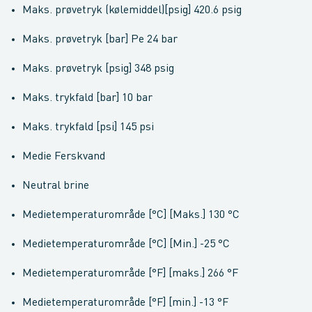
Maks. prøvetryk (kølemiddel)[psig] 420.6 psig
Maks. prøvetryk [bar] Pe 24 bar
Maks. prøvetryk [psig] 348 psig
Maks. trykfald [bar] 10 bar
Maks. trykfald [psi] 145 psi
Medie Ferskvand
Neutral brine
Medietemperaturområde [°C] [Maks.] 130 °C
Medietemperaturområde [°C] [Min.] -25 °C
Medietemperaturområde [°F] [maks.] 266 °F
Medietemperaturområde [°F] [min.] -13 °F