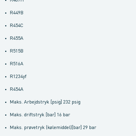
R407H
R449B
R454C
R455A
R515B
R516A
R1234yf
R454A
Maks. Arbejdstryk [psig] 232 psig
Maks. driftstryk [bar] 16 bar
Maks. prøvetryk (kølemiddel)[bar] 29 bar