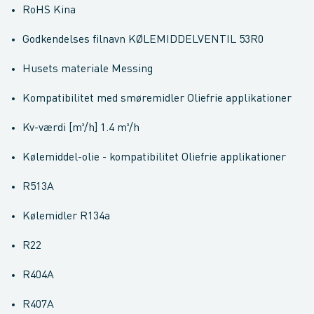
RoHS Kina
Godkendelses filnavn KØLEMIDDELVENTIL 53R0
Husets materiale Messing
Kompatibilitet med smøremidler Oliefrie applikationer
Kv-værdi [m³/h] 1.4 m³/h
Kølemiddel-olie - kompatibilitet Oliefrie applikationer
R513A
Kølemidler R134a
R22
R404A
R407A