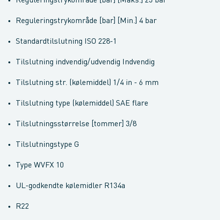
Reguleringstrykområde [bar] [Maks.] 23 bar
Reguleringstrykområde [bar] [Min.] 4 bar
Standardtilslutning ISO 228-1
Tilslutning indvendig/udvendig Indvendig
Tilslutning str. (kølemiddel) 1/4 in - 6 mm
Tilslutning type (kølemiddel) SAE flare
Tilslutningsstørrelse [tommer] 3/8
Tilslutningstype G
Type WVFX 10
UL-godkendte kølemidler R134a
R22