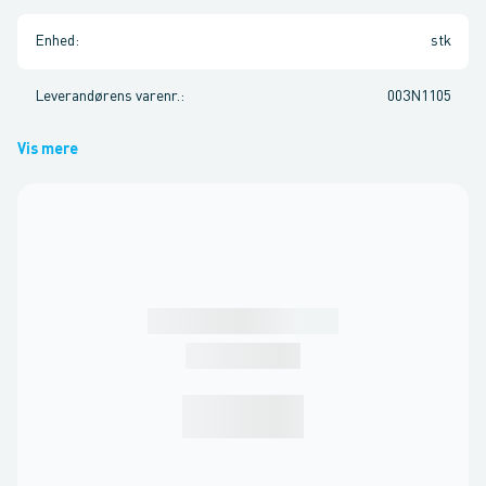
Enhed
:
stk
Leverandørens varenr.
:
003N1105
Vis mere