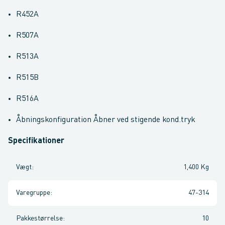
R452A
R507A
R513A
R515B
R516A
Åbningskonfiguration Åbner ved stigende kond.tryk
Specifikationer
Vægt
:
1,400 Kg
Varegruppe
:
47-314
Pakkestørrelse
:
10