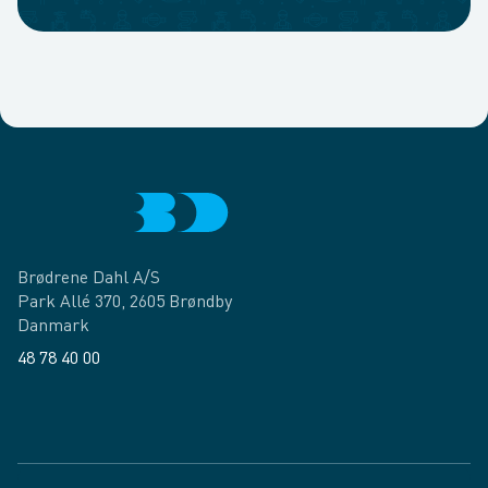
Brødrene Dahl A/S
Park Allé 370, 2605 Brøndby
Danmark
48 78 40 00
Facebook
LinkedIn