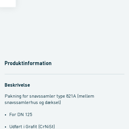
Produktinformation
Beskrivelse
Pakning for snavssamler type 821A (mellem
snavssamlerhus og dæksel)
For DN 125
Udført i Grafit (CrNiSt)