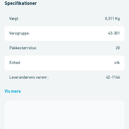
Specifikationer
Vægt
:
0,311 Kg
Varegruppe
:
43-301
Pakkestørrelse
:
20
Enhed
:
stk
Leverandørens varenr.
:
42-1146
Vis mere