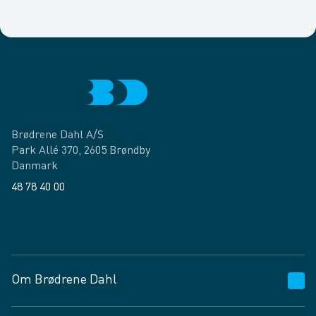
Brødrene Dahl A/S
Park Allé 370, 2605 Brøndby
Danmark
48 78 40 00
Facebook
LinkedIn
Om Brødrene Dahl
Kundeservice