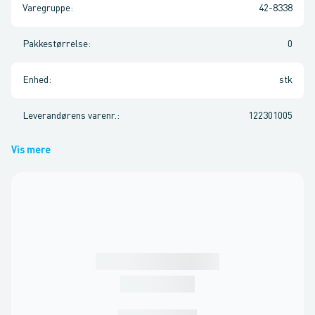
Varegruppe
:
42-8338
Pakkestørrelse
:
0
Enhed
:
stk
Leverandørens varenr.
:
122301005
Vis mere