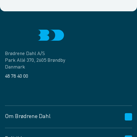
Brødrene Dahl A/S
Park Allé 370, 2605 Brøndby
Danmark
48 78 40 00
Facebook
LinkedIn
Om Brødrene Dahl
Kundeservice