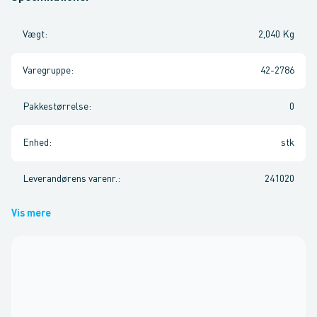
Vægt
:
2,040 Kg
Varegruppe
:
42-2786
Pakkestørrelse
:
0
Enhed
:
stk
Leverandørens varenr.
:
241020
Vis mere