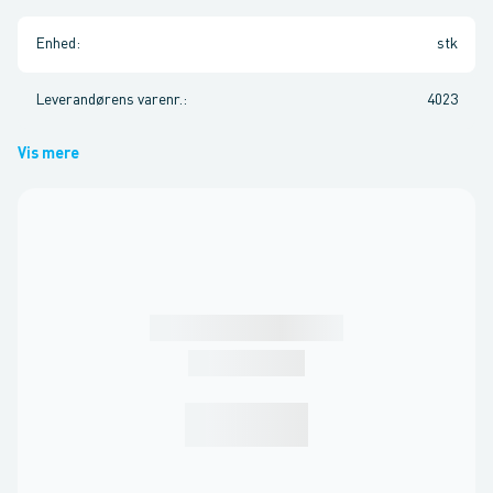
Enhed
:
stk
Leverandørens varenr.
:
4023
Vis mere