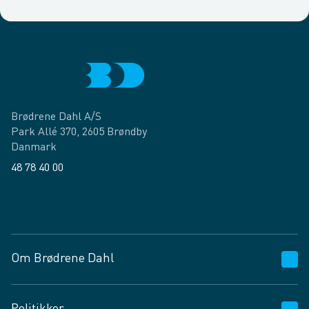
Brødrene Dahl A/S
Park Allé 370, 2605 Brøndby
Danmark
48 78 40 00
Facebook
LinkedIn
Om Brødrene Dahl
Kundeservice