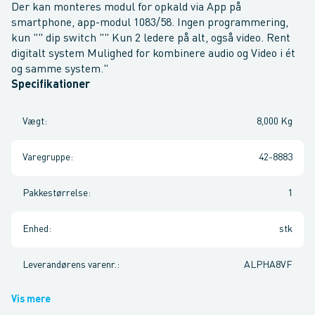
Der kan monteres modul for opkald via App på
smartphone, app-modul 1083/58. Ingen programmering,
kun "" dip switch "" Kun 2 ledere på alt, også video. Rent
digitalt system Mulighed for kombinere audio og Video i ét
og samme system."
Specifikationer
Vægt
:
8,000 Kg
Varegruppe
:
42-8883
Pakkestørrelse
:
1
Enhed
:
stk
Leverandørens varenr.
:
ALPHA8VF
Vis mere