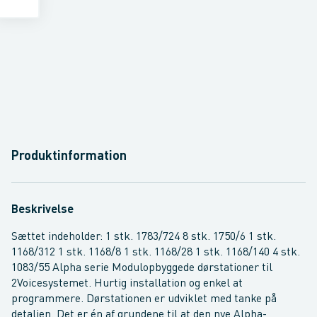
Produktinformation
Beskrivelse
Sættet indeholder: 1 stk. 1783/724 8 stk. 1750/6 1 stk.
1168/312 1 stk. 1168/8 1 stk. 1168/28 1 stk. 1168/140 4 stk.
1083/55 Alpha serie Modulopbyggede dørstationer til
2Voicesystemet. Hurtig installation og enkel at
programmere. Dørstationen er udviklet med tanke på
detaljen. Det er én af grundene til at den nye Alpha-