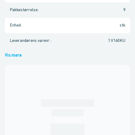
Pakkestørrelse
:
9
Enhed
:
stk
Leverandørens varenr.
:
1.V160KU
Vis mere