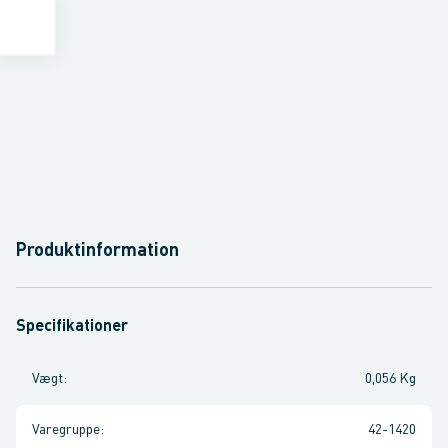
Produktinformation
Specifikationer
Vægt
:
0,056 Kg
Varegruppe
:
42-1420