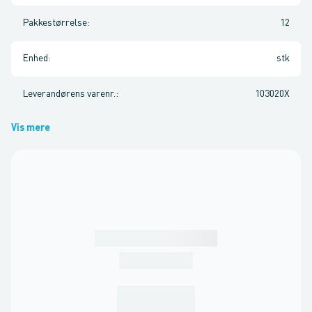
Pakkestørrelse
:
12
Enhed
:
stk
Leverandørens varenr.
:
103020X
Vis mere