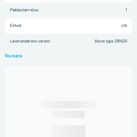
Pakkestørrelse
:
1
Enhed
:
stk
Leverandørens varenr.
:
Vexve type 289420
Vis mere