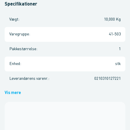
Specifikationer
Vægt
:
10,000 Kg
Varegruppe
:
41-503
Pakkestørrelse
:
1
Enhed
:
stk
Leverandørens varenr.
:
0210310127221
Vis mere