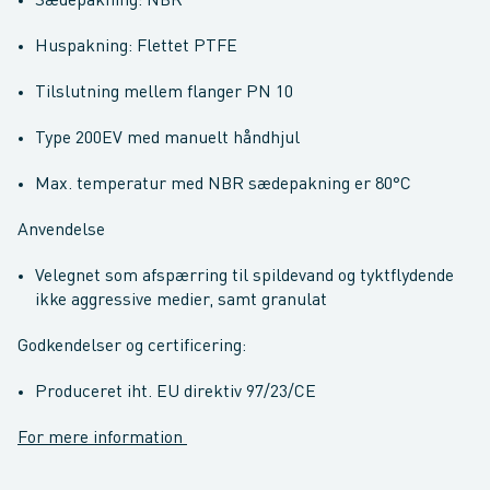
Sædepakning: NBR
Huspakning: Flettet PTFE
Tilslutning mellem flanger PN 10
Type 200EV med manuelt håndhjul
Max. temperatur med NBR sædepakning er 80°C
Anvendelse
Velegnet som afspærring til spildevand og tyktflydende
ikke aggressive medier, samt granulat
Godkendelser og certificering:
Produceret iht. EU direktiv 97/23/CE
For mere information