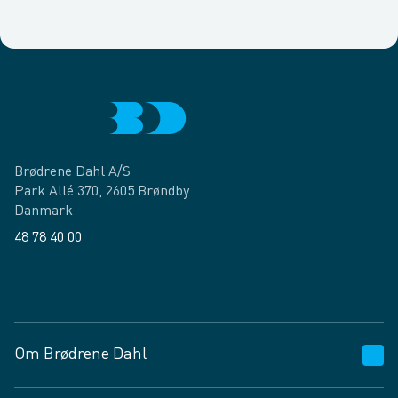
Brødrene Dahl A/S
Park Allé 370, 2605 Brøndby
Danmark
48 78 40 00
Facebook
LinkedIn
Om Brødrene Dahl
Kundeservice