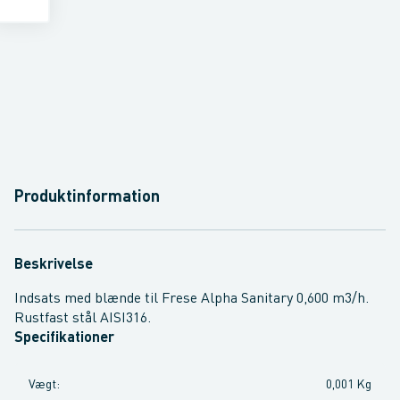
Produktinformation
Beskrivelse
Indsats med blænde til Frese Alpha Sanitary 0,600 m3/h.
Rustfast stål AISI316.
Specifikationer
Vægt
:
0,001 Kg