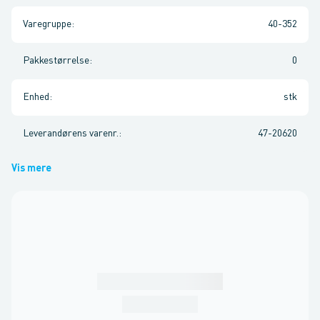
Varegruppe
:
40-352
Pakkestørrelse
:
0
Enhed
:
stk
Leverandørens varenr.
:
47-20620
Vis mere