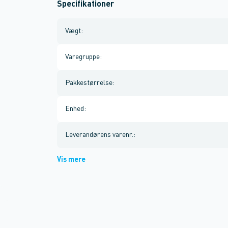
Specifikationer
Vægt
:
Varegruppe
:
Pakkestørrelse
:
Enhed
:
Leverandørens varenr.
:
Vis mere