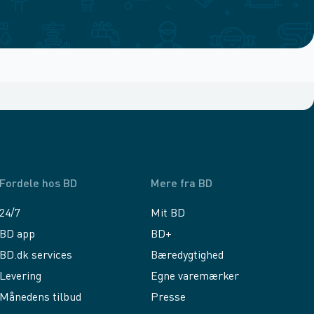
Fordele hos BD
Mere fra BD
24/7
Mit BD
BD app
BD+
BD.dk services
Bæredygtighed
Levering
Egne varemærker
Månedens tilbud
Presse