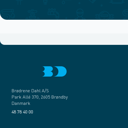
Brødrene Dahl A/S
Park Allé 370, 2605 Brøndby
Danmark
48 78 40 00