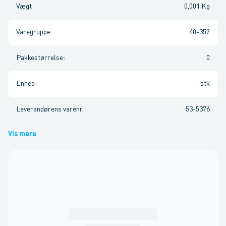
Vægt
:
0,001 Kg
Varegruppe
:
40-352
Pakkestørrelse
:
0
Enhed
:
stk
Leverandørens varenr.
:
53-5376
Vis mere