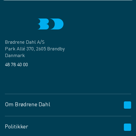
Brødrene Dahl A/S
Park Allé 370, 2605 Brøndby
Danmark
48 78 40 00
Facebook
LinkedIn
Om Brødrene Dahl
Kundeservice
Politikker
Vagttelefon 30 10 89 89