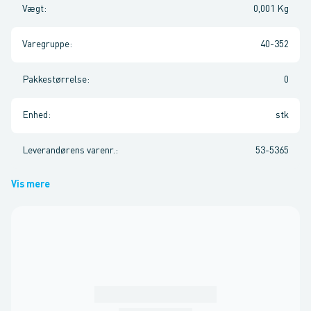
Vægt
:
0,001 Kg
Varegruppe
:
40-352
Pakkestørrelse
:
0
Enhed
:
stk
Leverandørens varenr.
:
53-5365
Vis mere