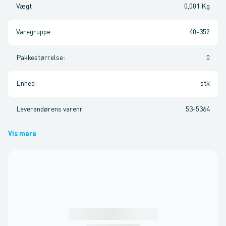
Vægt
:
0,001 Kg
Varegruppe
:
40-352
Pakkestørrelse
:
0
Enhed
:
stk
Leverandørens varenr.
:
53-5364
Vis mere