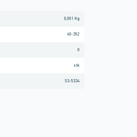
0,001 Kg
40-352
0
stk
53-5334