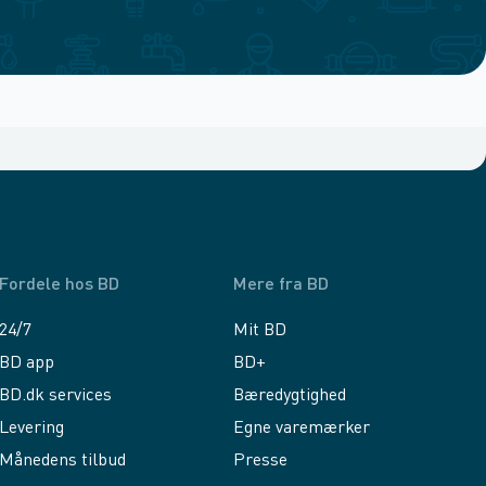
Fordele hos BD
Mere fra BD
24/7
Mit BD
BD app
BD+
BD.dk services
Bæredygtighed
Levering
Egne varemærker
Månedens tilbud
Presse