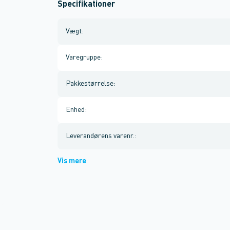
Specifikationer
Vægt
:
Varegruppe
:
Pakkestørrelse
:
Enhed
:
Leverandørens varenr.
:
Vis mere