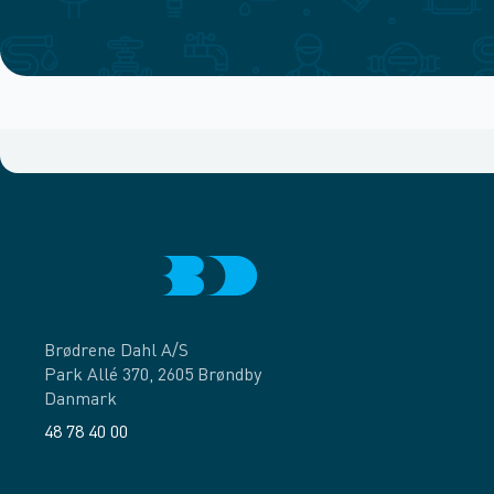
Brødrene Dahl A/S
Park Allé 370, 2605 Brøndby
Danmark
48 78 40 00