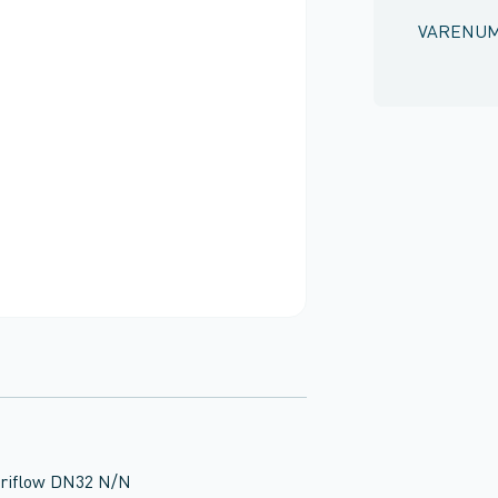
VARENU
eriflow DN32 N/N