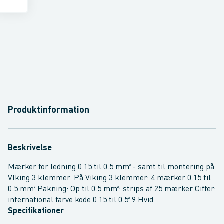
Produktinformation
Beskrivelse
Mærker for ledning 0.15 til 0.5 mm² - samt til montering på
VIking 3 klemmer. På Viking 3 klemmer: 4 mærker 0.15 til
0.5 mm² Pakning: Op til 0.5 mm²: strips af 25 mærker Ciffer:
international farve kode 0.15 til 0.5² 9 Hvid
Specifikationer