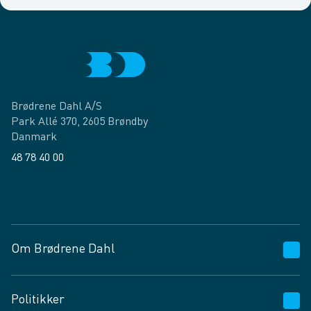
Brødrene Dahl A/S
Park Allé 370, 2605 Brøndby
Danmark
48 78 40 00
Facebook
LinkedIn
Om Brødrene Dahl
Kundeservice
Politikker
Vagttelefon 30 10 89 89