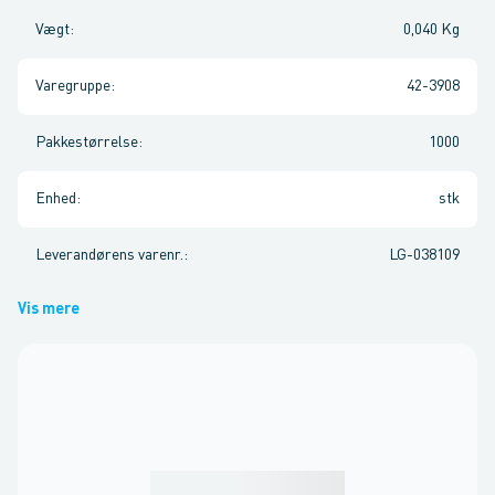
Vægt
:
0,040 Kg
Varegruppe
:
42-3908
Pakkestørrelse
:
1000
Enhed
:
stk
Leverandørens varenr.
:
LG-038109
Vis mere