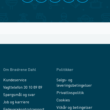
Om Brødrene Dahl
Politikker
Kundeservice
Salgs- og
leveringsbetingelser
Vagttelefon 30 10 89 89
Privatlivspolitik
Spørgsmål og svar
Cookies
Job og karriere
Vilkår og betingelser
Fødevarekontrolrapport