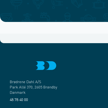
Brødrene Dahl A/S
Park Allé 370, 2605 Brøndby
Danmark
48 78 40 00