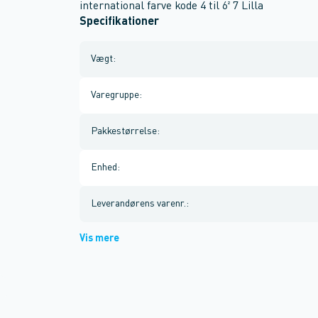
international farve kode 4 til 6² 7 Lilla
Specifikationer
Vægt
:
Varegruppe
:
Pakkestørrelse
:
Enhed
:
Leverandørens varenr.
:
Vis mere