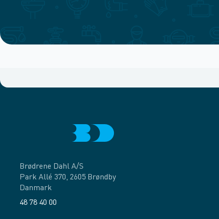
Brødrene Dahl A/S
Park Allé 370, 2605 Brøndby
Danmark
48 78 40 00