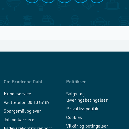
Om Brødrene Dahl
Politikker
Kundeservice
Salgs- og
leveringsbetingelser
Vagttelefon 30 10 89 89
Privatlivspolitik
Spørgsmål og svar
Cookies
Job og karriere
Vilkår og betingelser
Fødevarekontrolrapport