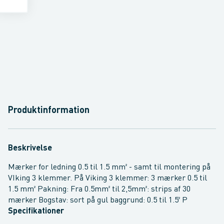
Produktinformation
Beskrivelse
Mærker for ledning 0.5 til 1.5 mm² - samt til montering på
VIking 3 klemmer. På Viking 3 klemmer: 3 mærker 0.5 til
1.5 mm² Pakning: Fra 0.5mm² til 2,5mm²: strips af 30
mærker Bogstav: sort på gul baggrund: 0.5 til 1.5² P
Specifikationer