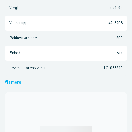
Vægt
:
0,021 Kg
Varegruppe
:
42-3908
Pakkestørrelse
:
300
Enhed
:
stk
Leverandørens varenr.
:
LG-038315
Vis mere