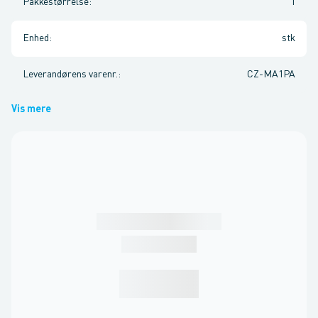
Pakkestørrelse
:
1
Enhed
:
stk
Leverandørens varenr.
:
CZ-MA1PA
Vis mere