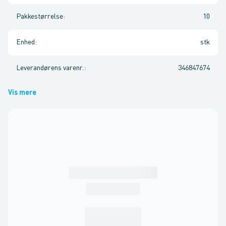
Pakkestørrelse
:
10
Enhed
:
stk
Leverandørens varenr.
:
346847674
Vis mere