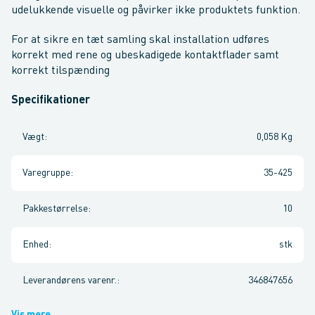
udelukkende visuelle og påvirker ikke produktets funktion.
For at sikre en tæt samling skal installation udføres
korrekt med rene og ubeskadigede kontaktflader samt
korrekt tilspænding
Specifikationer
Vægt
:
0,058 Kg
Varegruppe
:
35-425
Pakkestørrelse
:
10
Enhed
:
stk
Leverandørens varenr.
:
346847656