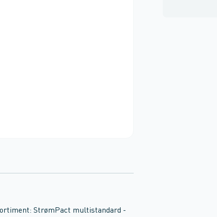
ortiment: StrømPact multistandard -