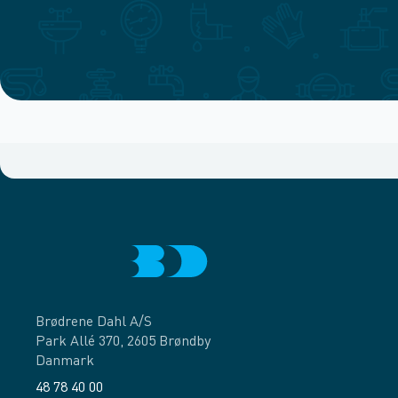
Brødrene Dahl A/S
Park Allé 370, 2605 Brøndby
Danmark
48 78 40 00