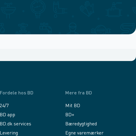
Fordele hos BD
Mere fra BD
24/7
Mit BD
BD app
BD+
BD.dk services
Bæredygtighed
Levering
Egne varemærker