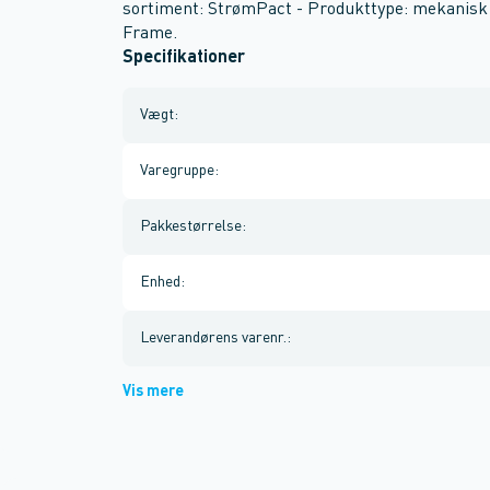
sortiment: StrømPact - Produkttype: mekanisk 
Frame.
Specifikationer
Vægt
:
Varegruppe
:
Pakkestørrelse
:
Enhed
:
Leverandørens varenr.
:
Vis mere