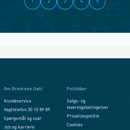
1
2
3
4
5
Om Brødrene Dahl
Politikker
Kundeservice
Salgs- og
leveringsbetingelser
Vagttelefon 30 10 89 89
Privatlivspolitik
Spørgsmål og svar
Cookies
Job og karriere