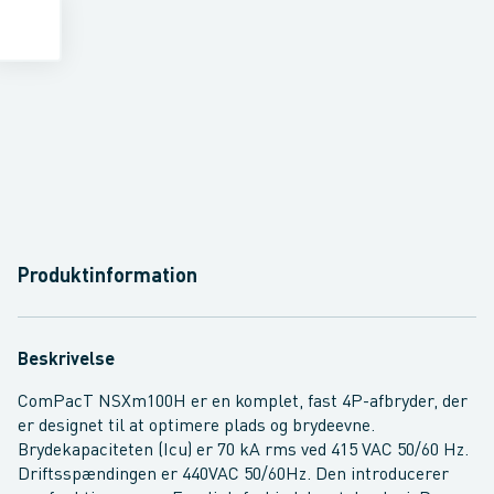
Produktinformation
Beskrivelse
ComPacT NSXm100H er en komplet, fast 4P-afbryder, der
er designet til at optimere plads og brydeevne.
Brydekapaciteten (Icu) er 70 kA rms ved 415 VAC 50/60 Hz.
Driftsspændingen er 440VAC 50/60Hz. Den introducerer