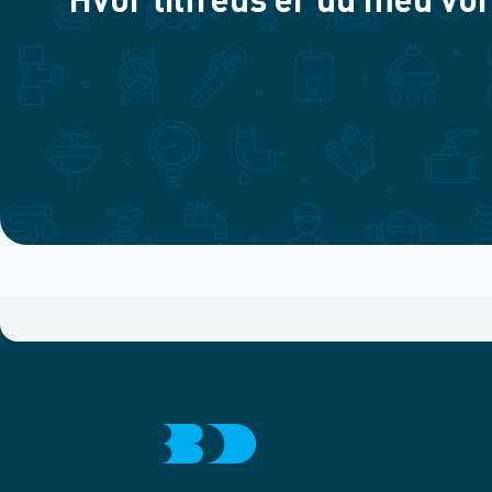
Hvor tilfreds er du med vor