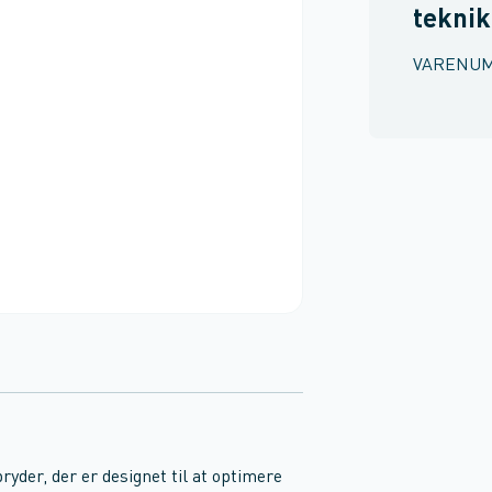
teknik
VARENU
der, der er designet til at optimere