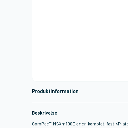
Produktinformation
Beskrivelse
ComPacT NSXm100E er en komplet, fast 4P-afbry