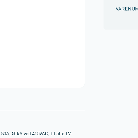
VARENU
A, 50kA ved 415VAC, til alle LV-