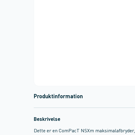
Produktinformation
Beskrivelse
Dette er en ComPacT NSXm maksimalafbryder, 80