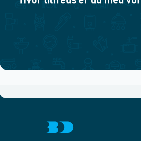
Hvor tilfreds er du med vor