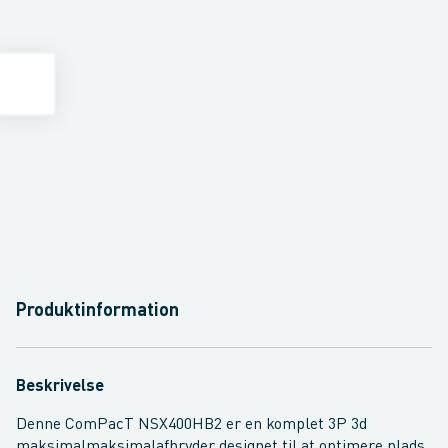
Produktinformation
Beskrivelse
Denne ComPacT NSX400HB2 er en komplet 3P 3d
maksimalmaksimalafbryder designet til at optimere plads