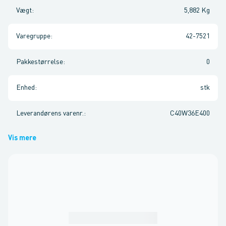
Vægt
:
5,882 Kg
Varegruppe
:
42-7521
Pakkestørrelse
:
0
Enhed
:
stk
Leverandørens varenr.
:
C40W36E400
Vis mere